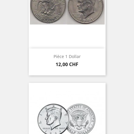
Pièce 1 Dollar
Prix
12,00 CHF