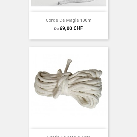
Corde De Magie 100m
Prix
69,00 CHF
Du