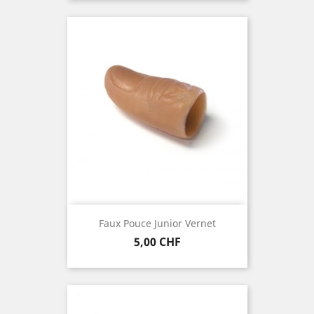
Faux Pouce Junior Vernet
Prix
5,00 CHF