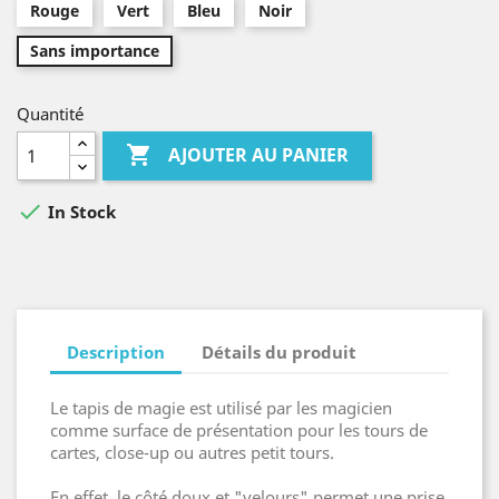
Rouge
Vert
Bleu
Noir
Sans importance
Quantité

AJOUTER AU PANIER

In Stock
Description
Détails du produit
Le tapis de magie est utilisé par les magicien
comme surface de présentation pour les tours de
cartes, close-up ou autres petit tours.
En effet, le côté doux et "velours" permet une prise