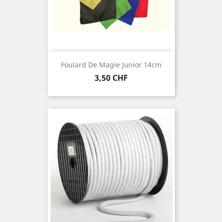
Foulard De Magie Junior 14cm
Prix
3,50 CHF