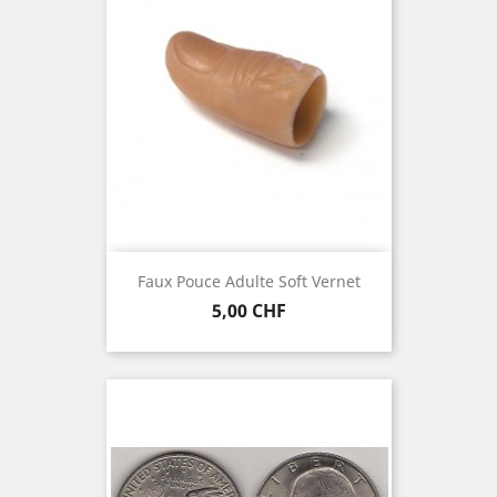
Faux Pouce Adulte Soft Vernet
Prix
5,00 CHF