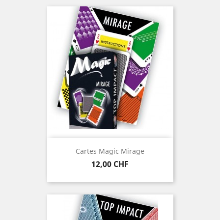
Cartes Magic Mirage
Prix
12,00 CHF