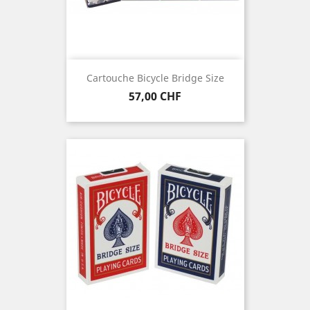
Cartouche Bicycle Bridge Size
Prix
57,00 CHF