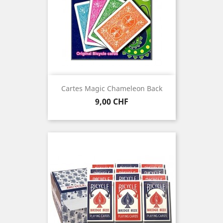
Cartes Magic Chameleon Back
Prix
9,00 CHF