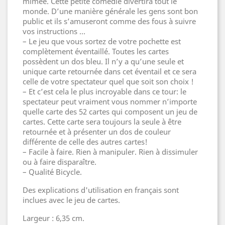
mimée. Cette petite comédie divertira tout le
monde. D’une manière générale les gens sont bon
public et ils s’amuseront comme des fous à suivre
vos instructions …
– Le jeu que vous sortez de votre pochette est
complètement éventaillé. Toutes les cartes
possèdent un dos bleu. Il n’y a qu’une seule et
unique carte retournée dans cet éventail et ce sera
celle de votre spectateur quel que soit son choix !
– Et c’est cela le plus incroyable dans ce tour: le
spectateur peut vraiment vous nommer n’importe
quelle carte des 52 cartes qui composent un jeu de
cartes. Cette carte sera toujours la seule à être
retournée et à présenter un dos de couleur
différente de celle des autres cartes!
– Facile à faire. Rien à manipuler. Rien à dissimuler
ou à faire disparaître.
– Qualité Bicycle.
Des explications d'utilisation en français sont
inclues avec le jeu de cartes.
Largeur : 6,35 cm.