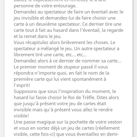
personne de votre entourage.
Demandez au spectateur de faire un éventail avec le
jeu invisible et demandez-lui de faire choisir une
carte à un deuxième spectateur. Ce dernier tire une
carte tout à fait au hasard dans l’éventail, la regarde
et la remet dans le jeu.
Vous récapitulez alors brièvement les choses. Le
spectateur a mélangé le jeu. Un autre spectateur a
librement tiré une carte, etc… etc…
Demandez alors à ce dernier de nommer sa carte…
Le premier moment de stupeur passé il vous
répondra n’importe quoi, en fait le nom de la
première carte qui lui vient spontanément à
l’esprit!
Supposons que sous l’inspiration du moment, le
hasard lui fasse choisir le Roi de Trèfle. Dites alors
que jusqu’à présent votre jeu de cartes était
invisible mais qu’à présent vous allez le rendre
visible!
Une passe magique sur la pochette de votre veston
et vous en sortez déjà un jeu de cartes (réellement
visible, cette fois-ci) que vous éventaillez en demi-