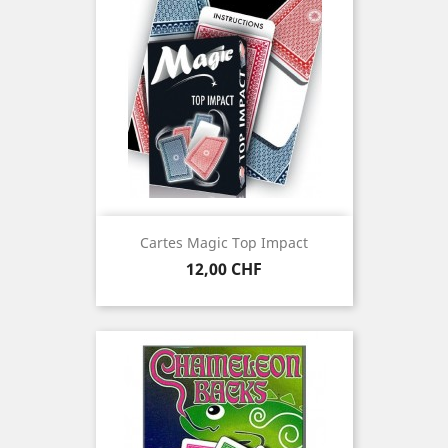
Cartes Magic Top Impact
Prix
12,00 CHF