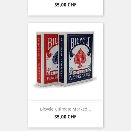
Prix
55,00 CHF
Bicycle Ultimate Marked...
Prix
35,00 CHF