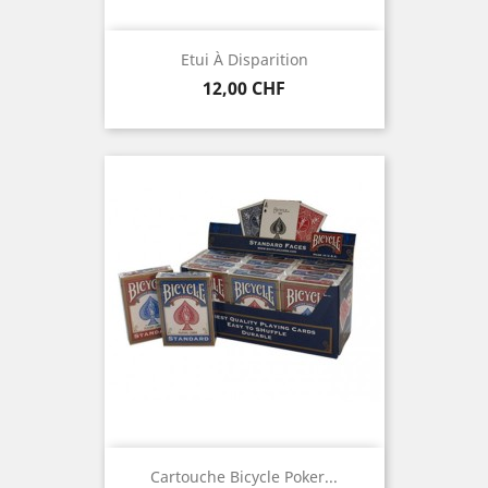
Etui À Disparition
Prix
12,00 CHF
Cartouche Bicycle Poker...