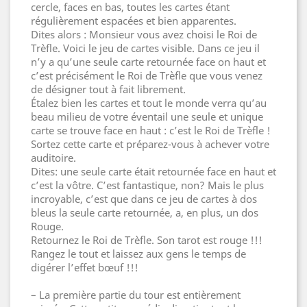
cercle, faces en bas, toutes les cartes étant
régulièrement espacées et bien apparentes.
Dites alors : Monsieur vous avez choisi le Roi de
Trèfle. Voici le jeu de cartes visible. Dans ce jeu il
n’y a qu’une seule carte retournée face on haut et
c’est précisément le Roi de Trèfle que vous venez
de désigner tout à fait librement.
Étalez bien les cartes et tout le monde verra qu’au
beau milieu de votre éventail une seule et unique
carte se trouve face en haut : c’est le Roi de Trèfle !
Sortez cette carte et préparez-vous à achever votre
auditoire.
Dites: une seule carte était retournée face en haut et
c’est la vôtre. C’est fantastique, non? Mais le plus
incroyable, c’est que dans ce jeu de cartes à dos
bleus la seule carte retournée, a, en plus, un dos
Rouge.
Retournez le Roi de Trèfle. Son tarot est rouge !!!
Rangez le tout et laissez aux gens le temps de
digérer l’effet bœuf !!!
– La première partie du tour est entièrement